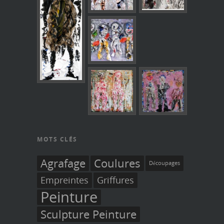
MOTS CLÉS
Agrafage
Coulures
Découpages
Empreintes
Griffures
Peinture
Sculpture Peinture