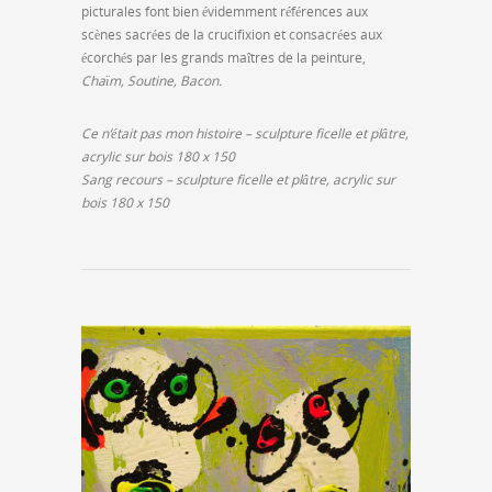
picturales font bien évidemment références aux
scènes sacrées de la crucifixion et consacrées aux
écorchés par les grands maîtres de la peinture,
Chaïm, Soutine, Bacon.
Ce n’était pas mon histoire – sculpture ficelle et plâtre,
acrylic sur bois 180 x 150
Sang recours – sculpture ficelle et plâtre, acrylic sur
bois 180 x 150