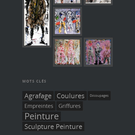
MOTS CLÉS
Agrafage
Coulures
Découpages
Empreintes
Griffures
Peinture
Sculpture Peinture