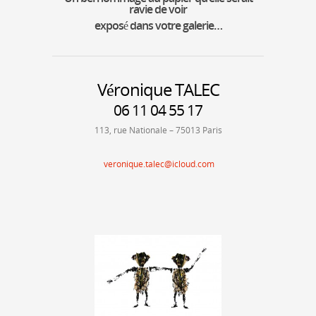
ravie de voir
exposé dans votre galerie…
Véronique TALEC
06 11 04 55 17
113, rue Nationale – 75013 Paris
veronique.talec@icloud.com