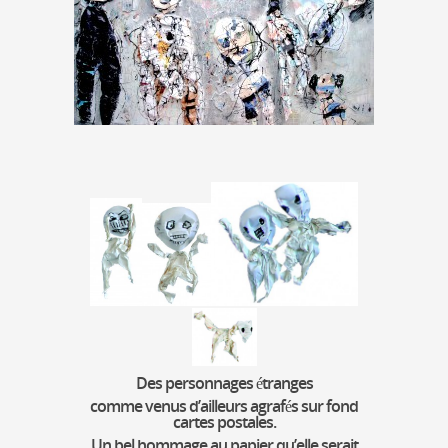
Des personnages étranges
comme venus d’ailleurs agrafés sur fond
cartes postales.
Un bel hommage au papier qu’elle serait