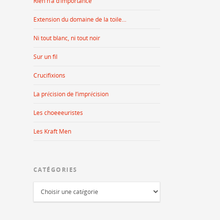
Rien n’a d’importance
Extension du domaine de la toile…
Ni tout blanc, ni tout noir
Sur un fil
Crucifixions
La précision de l’imprécision
Les choeeeuristes
Les Kraft Men
CATÉGORIES