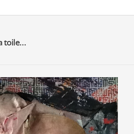
 toile…