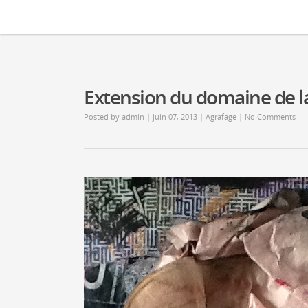
Extension du domaine de la
Posted by
admin
| juin 07, 2013 |
Agrafage
|
No Comments