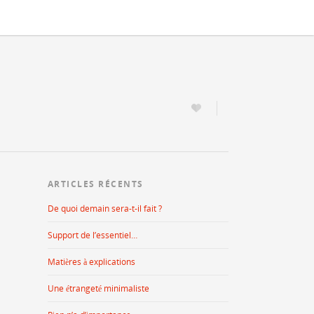
ARTICLES RÉCENTS
De quoi demain sera-t-il fait ?
Support de l’essentiel…
Matières à explications
Une étrangeté minimaliste