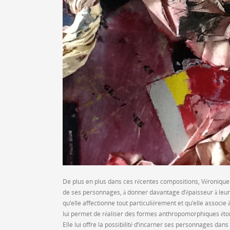
De plus en plus dans ces récentes compositions, Véronique T
de ses personnages, à donner davantage d’épaisseur à leur 
qu’elle affectionne tout particulièrement et qu’elle associe à 
lui permet de réaliser des formes anthropomorphiques éto
Elle lui offre la possibilité d’incarner ses personnages dan