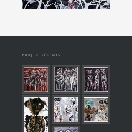
PROJETS RÉCENTS