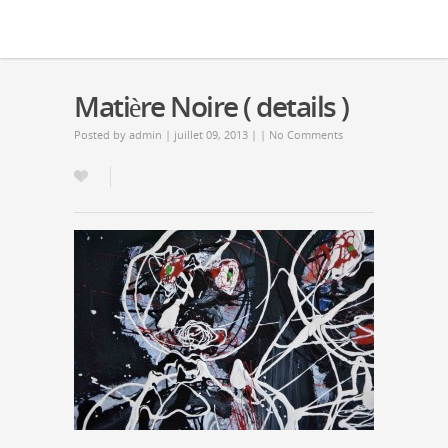
Matière Noire ( details )
Posted by
admin
| juillet 09, 2013 | |
No Comments