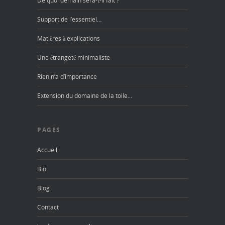
De quoi demain sera-t-il fait ?
Support de l’essentiel…
Matières à explications
Une étrangeté minimaliste
Rien n’a d’importance
Extension du domaine de la toile…
PAGES
Accueil
Bio
Blog
Contact