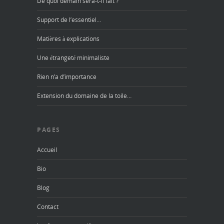
De quoi demain sera-t-il fait ?
Support de l’essentiel…
Matières à explications
Une étrangeté minimaliste
Rien n’a d’importance
Extension du domaine de la toile…
PAGES
Accueil
Bio
Blog
Contact