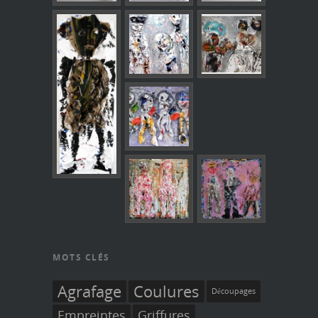
MOTS CLÉS
Agrafage
Coulures
Découpages
Empreintes
Griffures