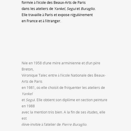
formée à l’école des Beaux-Arts de Paris
dans les ateliers de
Yankel, Segui
et
Buraglio.
Elle travaille à Paris et expose régulièrement
en France et à l’étranger.
Née en 1958 d’une mère arménienne et d’un père
Breton,
Véronique Talec entre à l’école Nationale des Beaux-
Arts de Paris
en 1981, où elle choisit de fréquenter les ateliers de
Yankel
et
Segu
i. Elle obtient son diplôme en section peinture
en 1988
avec la mention très bien. A la fin de ses études, elle
est
élève-invitée à l’atelier de
Pierre Buraglio
.