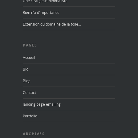
Une étrangeté minimaliste
Rien n’a d’importance
Extension du domaine de la toile…
PAGES
Accueil
Bio
Blog
Contact
landing page emailing
Portfolio
ARCHIVES