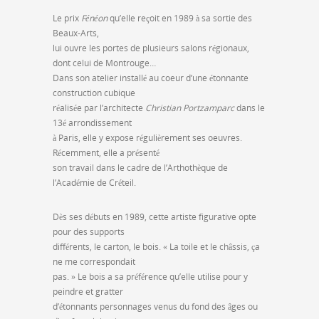
Le prix
Fénéon
qu’elle reçoit en 1989 à sa sortie des
Beaux-Arts,
lui ouvre les portes de plusieurs salons régionaux,
dont celui de Montrouge…
Dans son atelier installé au coeur d’une étonnante
construction cubique
réalisée par l’architecte
Christian Portzamparc
dans le
13é arrondissement
à Paris, elle y expose régulièrement ses oeuvres.
Récemment, elle a présenté
son travail dans le cadre de l’Arthothèque de
l’Académie de Créteil.
Dès ses débuts en 1989, cette artiste figurative opte
pour des supports
différents, le carton, le bois. « La toile et le châssis, ça
ne me correspondait
pas. » Le bois a sa préférence qu’elle utilise pour y
peindre et gratter
d’étonnants personnages venus du fond des âges ou