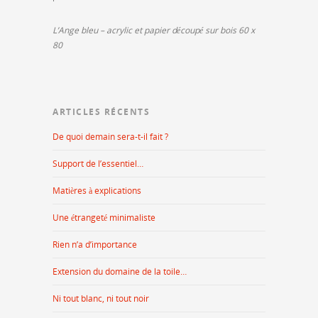
L’Ange bleu – acrylic et papier découpé sur bois 60 x
80
ARTICLES RÉCENTS
De quoi demain sera-t-il fait ?
Support de l’essentiel…
Matières à explications
Une étrangeté minimaliste
Rien n’a d’importance
Extension du domaine de la toile…
Ni tout blanc, ni tout noir