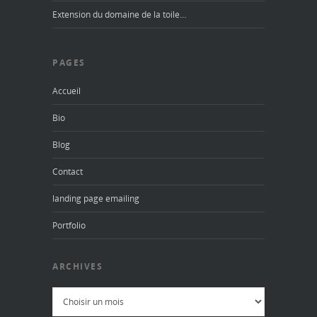
Extension du domaine de la toile…
PAGES
Accueil
Bio
Blog
Contact
landing page emailing
Portfolio
ARCHIVES