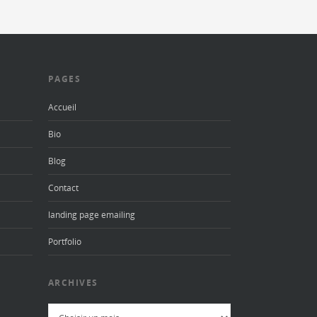
PAGES
Accueil
Bio
Blog
Contact
landing page emailing
Portfolio
ARCHIVES