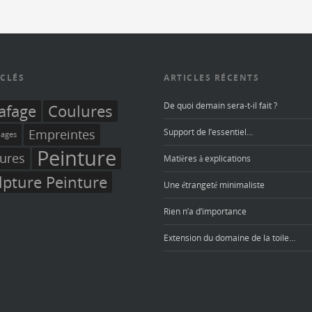
CLÉS
ARTICLES RÉCENTS
De quoi demain sera-t-il fait ?
afage
Coulures
Empreintes
Support de l’essentiel…
ages
Peinture
fures
Matières à explications
lpture Peinture
Une étrangeté minimaliste
Rien n’a d’importance
Extension du domaine de la toile…